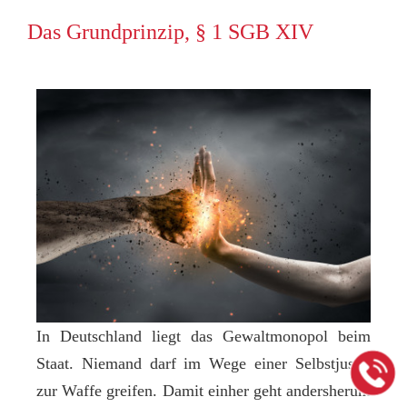
Das Grundprinzip, § 1 SGB XIV
In Deutschland liegt das Gewaltmonopol beim
Staat. Niemand darf im Wege einer Selbstjustiz
zur Waffe greifen. Damit einher geht andersherum